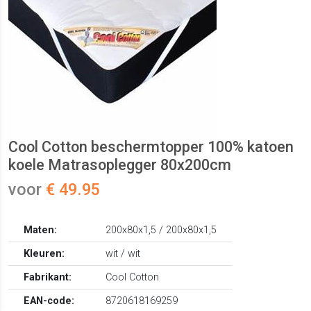
Cool Cotton beschermtopper 100% katoen
koele Matrasoplegger 80x200cm
voor
€ 49.95
Maten:
200x80x1,5 / 200x80x1,5
Kleuren:
wit / wit
Fabrikant:
Cool Cotton
EAN-code:
8720618169259