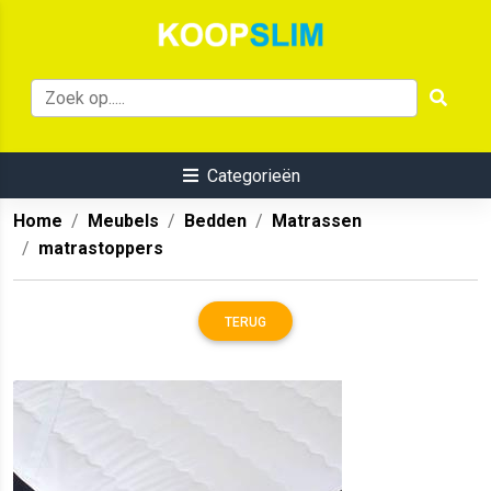
Categorieën
Home
Meubels
Bedden
Matrassen
matrastoppers
TERUG