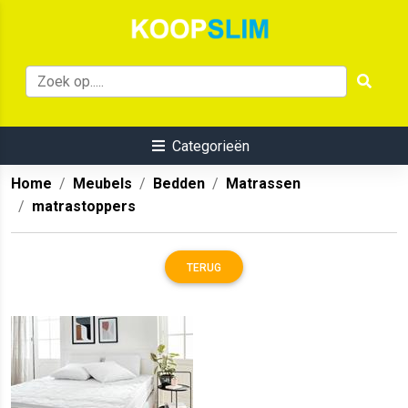
Categorieën
Home
Meubels
Bedden
Matrassen
matrastoppers
TERUG