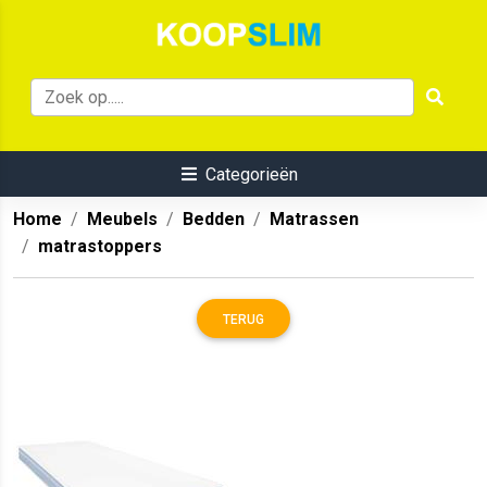
Categorieën
Home
Meubels
Bedden
Matrassen
matrastoppers
TERUG