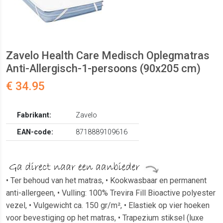
Zavelo Health Care Medisch Oplegmatras
Anti-Allergisch-1-persoons (90x205 cm)
€ 34.95
Fabrikant:
Zavelo
EAN-code:
8718889109616
• Ter behoud van het matras, • Kookwasbaar en permanent
anti-allergeen, • Vulling: 100% Trevira Fill Bioactive polyester
vezel, • Vulgewicht ca. 150 gr/m², • Elastiek op vier hoeken
voor bevestiging op het matras, • Trapezium stiksel (luxe