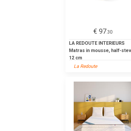
€ 97
.30
LA REDOUTE INTERIEURS
Matras in mousse, half-stev
12 cm
La Redoute