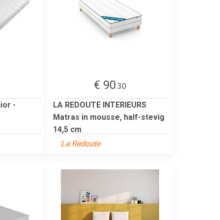
€ 90
9
.30
ior -
LA REDOUTE INTERIEURS
Matras in mousse, half-stevig
14,5 cm
La Redoute