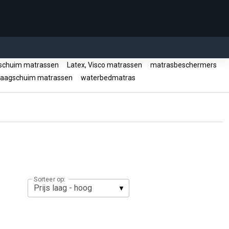
chuim matrassen
Latex, Visco matrassen
matrasbeschermers
aagschuim matrassen
waterbedmatras
Sorteer op: