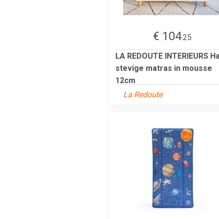
€ 104
.25
LA REDOUTE INTERIEURS Ha
stevige matras in mousse
12cm
La Redoute