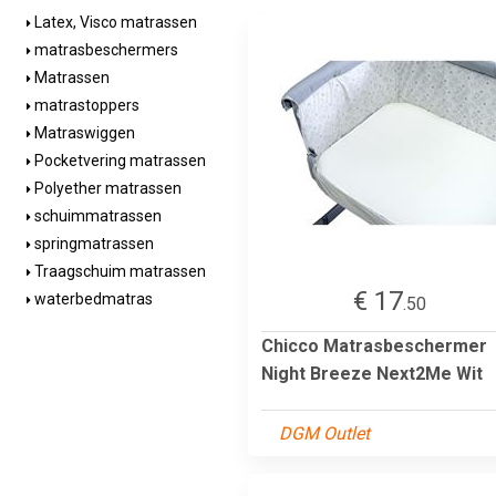
Latex, Visco matrassen
matrasbeschermers
Matrassen
matrastoppers
Matraswiggen
Pocketvering matrassen
Polyether matrassen
schuimmatrassen
springmatrassen
Traagschuim matrassen
€ 17
waterbedmatras
.50
Chicco Matrasbeschermer
Night Breeze Next2Me Wit
DGM Outlet