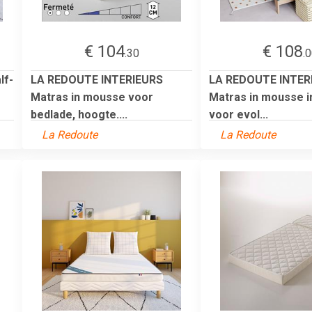
€ 104
€ 108
.30
.
lf-
LA REDOUTE INTERIEURS
LA REDOUTE INTER
Matras in mousse voor
Matras in mousse in
bedlade, hoogte....
voor evol...
La Redoute
La Redoute