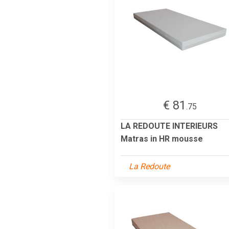
€ 81
.75
LA REDOUTE INTERIEURS
Matras in HR mousse
La Redoute