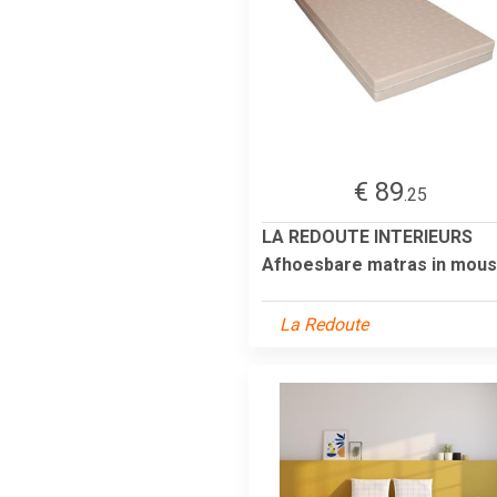
€ 89
.25
LA REDOUTE INTERIEURS
Afhoesbare matras in mou
La Redoute