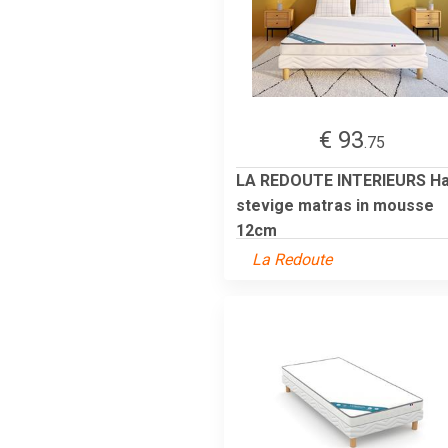
€ 93
.75
LA REDOUTE INTERIEURS Ha
stevige matras in mousse
12cm
La Redoute