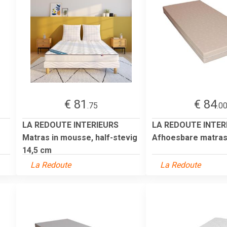
€ 81
€ 84
.75
.0
LA REDOUTE INTERIEURS
LA REDOUTE INTER
Matras in mousse, half-stevig
Afhoesbare matras
14,5 cm
La Redoute
La Redoute