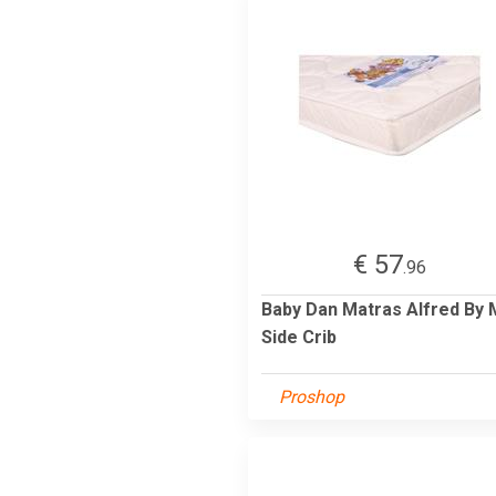
€ 57
.96
Baby Dan Matras Alfred By 
Side Crib
Proshop