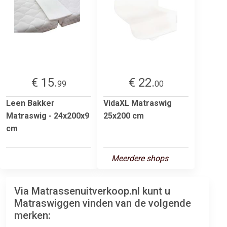
€ 15.
€ 22.
99
00
Leen Bakker
VidaXL Matraswig
Matraswig - 24x200x9
25x200 cm
cm
Meerdere shops
Via Matrassenuitverkoop.nl kunt u
Matraswiggen vinden van de volgende
merken: