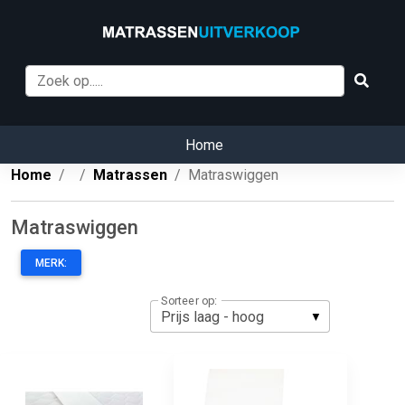
Home
Home
Matrassen
Matraswiggen
Matraswiggen
MERK:
Sorteer op: