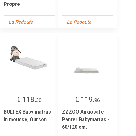
Propre
La Redoute
La Redoute
€ 118.
€ 119.
30
96
BULTEX Baby matras
ZZZOO Airgosafe
in mousse, Ourson
Panter Babymatras -
60/120 cm.