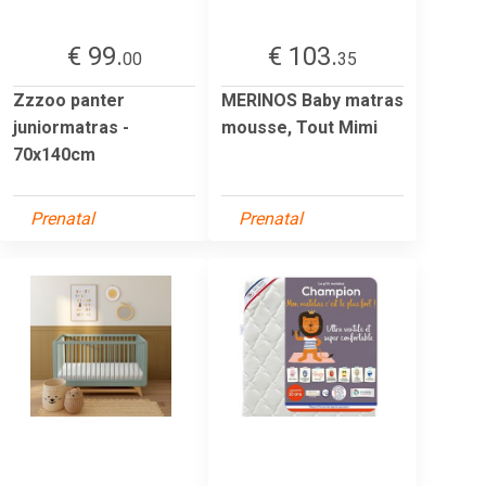
€ 99.
€ 103.
00
35
Zzzoo panter
MERINOS Baby matras
juniormatras -
mousse, Tout Mimi
70x140cm
Prenatal
Prenatal