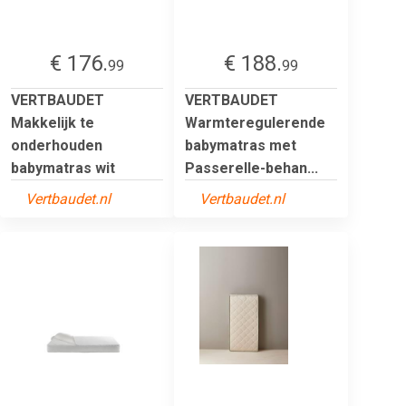
€ 176.
€ 188.
99
99
VERTBAUDET
VERTBAUDET
Makkelijk te
Warmteregulerende
onderhouden
babymatras met
babymatras wit
Passerelle-behan...
Vertbaudet.nl
Vertbaudet.nl