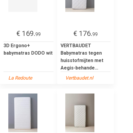
€ 169.
€ 176.
99
99
3D Ergono+
VERTBAUDET
babymatras DODO wit
Babymatras tegen
huisstofmijten met
Aegis-behande...
La Redoute
Vertbaudet.nl