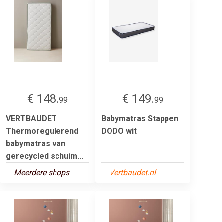
€ 148.
€ 149.
99
99
VERTBAUDET
Babymatras Stappen
Thermoregulerend
DODO wit
babymatras van
gerecycled schuim...
Meerdere shops
Vertbaudet.nl