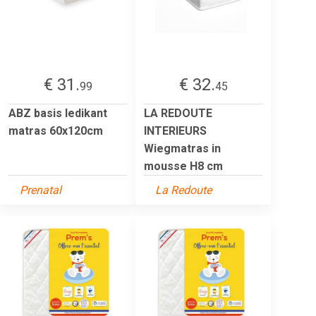
€ 31.
€ 32.
99
45
ABZ basis ledikant
LA REDOUTE
matras 60x120cm
INTERIEURS
Wiegmatras in
mousse H8 cm
Prenatal
La Redoute