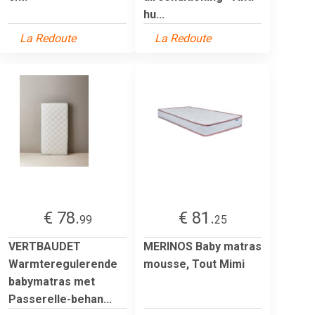
hu...
La Redoute
La Redoute
€ 78.
€ 81.
99
25
VERTBAUDET
MERINOS Baby matras
Warmteregulerende
mousse, Tout Mimi
babymatras met
Passerelle-behan...