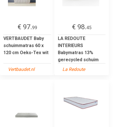
€ 97.
€ 98.
99
45
VERTBAUDET Baby
LA REDOUTE
schuimmatras 60 x
INTERIEURS
120 cm Oeko-Tex wit
Babymatras 13%
gerecycled schuim
Vertbaudet.nl
La Redoute