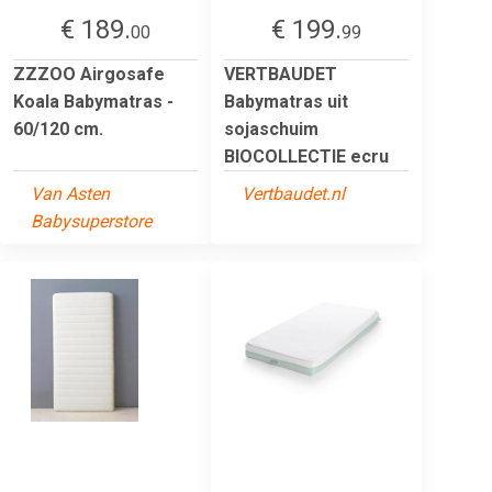
€ 189.
€ 199.
00
99
ZZZOO Airgosafe
VERTBAUDET
Koala Babymatras -
Babymatras uit
60/120 cm.
sojaschuim
BIOCOLLECTIE ecru
Van Asten
Vertbaudet.nl
Babysuperstore