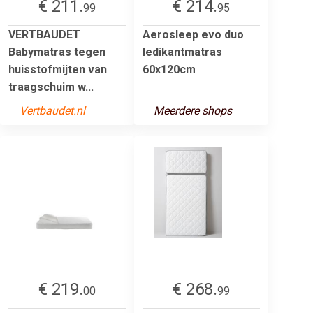
€ 211.
€ 214.
99
95
VERTBAUDET
Aerosleep evo duo
Babymatras tegen
ledikantmatras
huisstofmijten van
60x120cm
traagschuim w...
Vertbaudet.nl
Meerdere shops
€ 219.
€ 268.
00
99