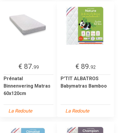
€ 87.
€ 89.
99
92
Prénatal
P'TIT ALBATROS
Binnenvering Matras
Babymatras Bamboo
60x120cm
La Redoute
La Redoute