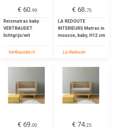
€ 60.
€ 68.
99
75
Reismatras baby
LA REDOUTE
VERTBAUDET
INTERIEURS Matras in
lichtgrijs/wit
mousse, baby, H12 cm
Vertbaudet.nl
La Redoute
€ 69.
€ 74.
00
25