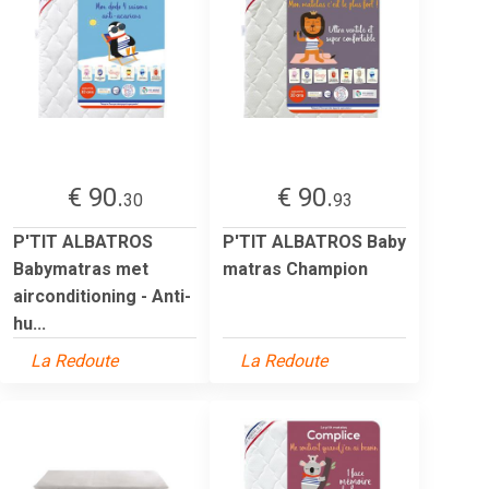
€ 90.
€ 90.
30
93
P'TIT ALBATROS
P'TIT ALBATROS Baby
Babymatras met
matras Champion
airconditioning - Anti-
hu...
La Redoute
La Redoute