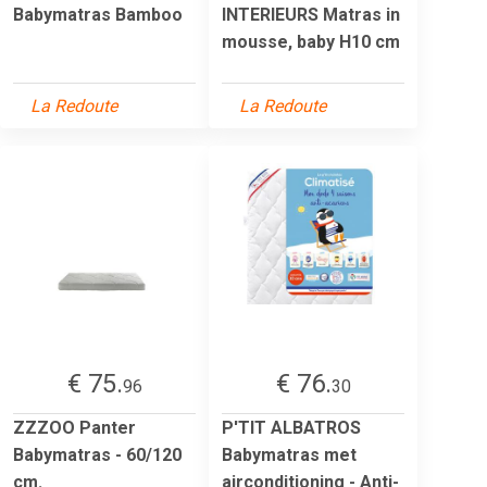
Babymatras Bamboo
INTERIEURS Matras in
mousse, baby H10 cm
La Redoute
La Redoute
€ 75.
€ 76.
96
30
ZZZOO Panter
P'TIT ALBATROS
Babymatras - 60/120
Babymatras met
cm.
airconditioning - Anti-