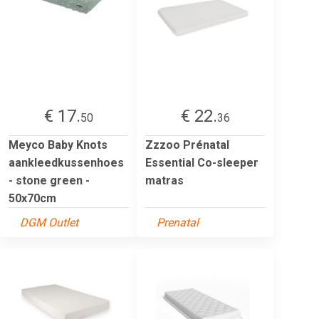
€ 17.
€ 22.
50
36
Meyco Baby Knots
Zzzoo Prénatal
aankleedkussenhoes
Essential Co-sleeper
- stone green -
matras
50x70cm
DGM Outlet
Prenatal