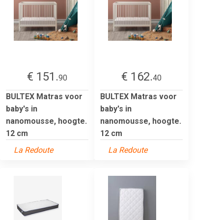
€ 151.
€ 162.
90
40
BULTEX Matras voor
BULTEX Matras voor
baby's in
baby's in
nanomousse, hoogte.
nanomousse, hoogte.
12 cm
12 cm
La Redoute
La Redoute