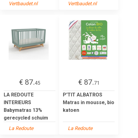
Vertbaudet.nl
Vertbaudet.nl
€ 87.
€ 87.
45
71
LA REDOUTE
P'TIT ALBATROS
INTERIEURS
Matras in mousse, bio
Babymatras 13%
katoen
gerecycled schuim
La Redoute
La Redoute