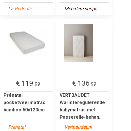
La Redoute
Meerdere shops
€ 119.
€ 136.
99
99
Prénatal
VERTBAUDET
pocketveermatras
Warmteregulerende
bamboo 60x120cm
babymatras met
Passerelle-behan...
Prenatal
Vertbaudet.nl