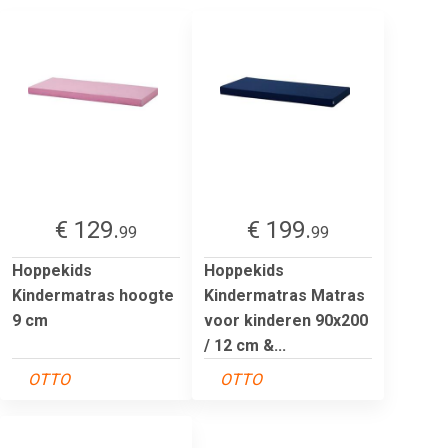
€ 129.
€ 199.
99
99
Hoppekids
Hoppekids
Kindermatras hoogte
Kindermatras Matras
9 cm
voor kinderen 90x200
/ 12 cm &...
OTTO
OTTO