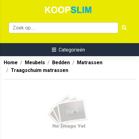
Categorieën
Home
Meubels
Bedden
Matrassen
Traagschuim matrassen