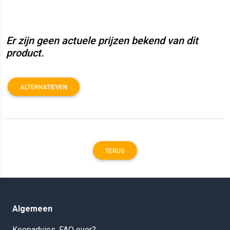
Er zijn geen actuele prijzen bekend van dit
product.
ALTERNATIEVEN
TERUG
Algemeen
Koopadvies, FAQ over?