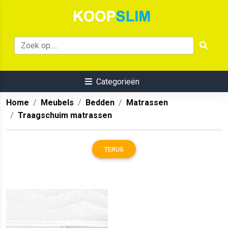
Categorieën
Home
Meubels
Bedden
Matrassen
Traagschuim matrassen
TERUG