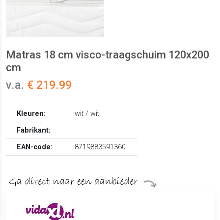
Matras 18 cm visco-traagschuim 120x200
cm
v.a.
€ 219.99
Kleuren:
wit / wit
Fabrikant:
EAN-code:
8719883591360