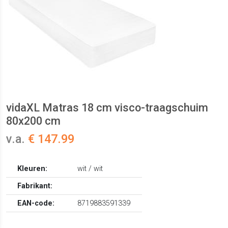
vidaXL Matras 18 cm visco-traagschuim
80x200 cm
v.a.
€ 147.99
Kleuren:
wit / wit
Fabrikant:
EAN-code:
8719883591339