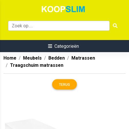
Categorieën
Home
Meubels
Bedden
Matrassen
Traagschuim matrassen
TERUG