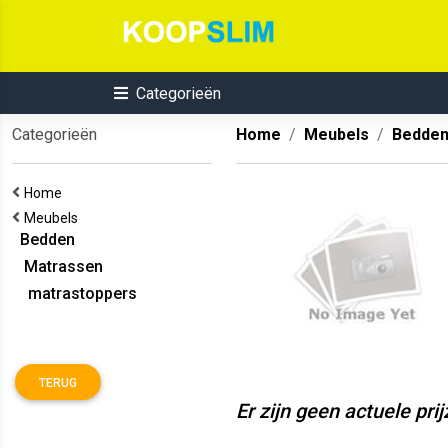
Categorieën
Categorieën
Home
Meubels
Bedde
Home
Meubels
Bedden
Matrassen
matrastoppers
TERUG
Er zijn geen actuele pri