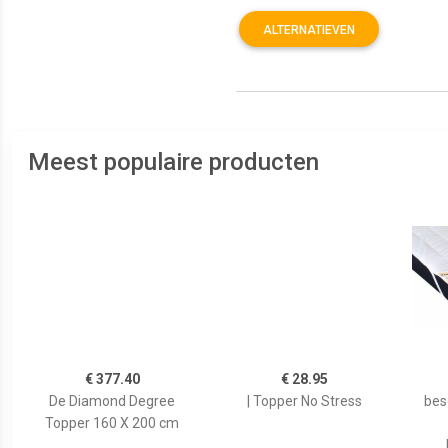
ALTERNATIEVEN
Meest populaire producten
€ 377.40
€ 28.95
De Diamond Degree
| Topper No Stress
bes
Topper 160 X 200 cm