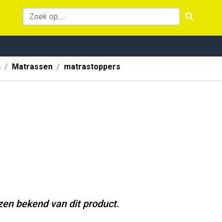
n
Matrassen
matrastoppers
jzen bekend van dit product.