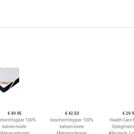
€ 49.95
€ 42.50
€ 29.
chermtopper 100%
beschermtopper 100%
Health Care
katoen koele
katoen koele
Oplegmatra
Matrasoplegger
Matrasoplegger
Allergisch-1