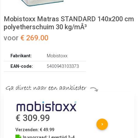
Mobistoxx Matras STANDARD 140x200 cm
polyetherschuim 30 kg/mÂ³
voor
€ 269.00
Fabrikant:
Mobistoxx
EAN-code:
5400943103373
€ 309.99
Verzenden: € 49.99
In voorraad: Levertijd 2-4