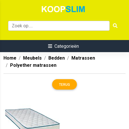
Categorieën
Home
Meubels
Bedden
Matrassen
Polyether matrassen
TERUG