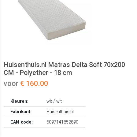
Huisenthuis.nl Matras Delta Soft 70x200
CM - Polyether - 18 cm
voor
€ 160.00
Kleuren:
wit / wit
Fabrikant:
Huisenthuis.nl
EAN-code:
6097141852890