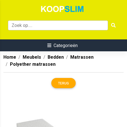
Categorieën
Home
Meubels
Bedden
Matrassen
Polyether matrassen
TERUG