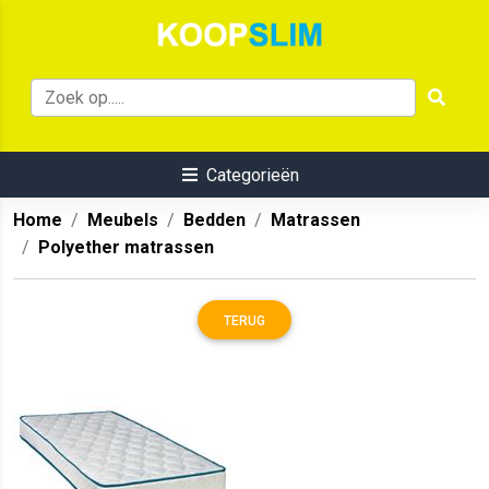
Categorieën
Home
Meubels
Bedden
Matrassen
Polyether matrassen
TERUG