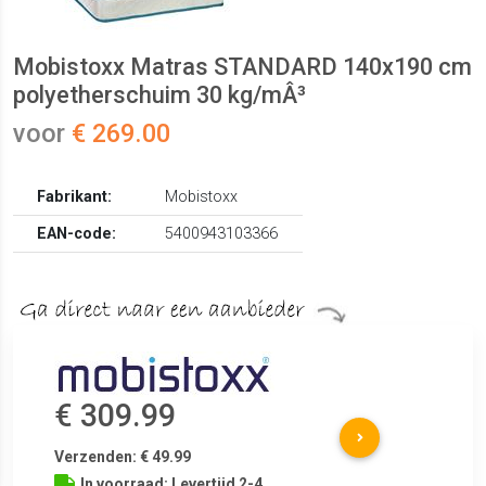
Mobistoxx Matras STANDARD 140x190 cm
polyetherschuim 30 kg/mÂ³
voor
€ 269.00
Fabrikant:
Mobistoxx
EAN-code:
5400943103366
€ 309.99
Verzenden: € 49.99
In voorraad: Levertijd 2-4