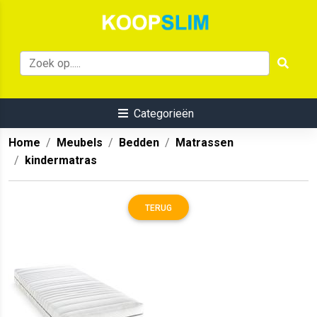
Categorieën
Home
Meubels
Bedden
Matrassen
kindermatras
TERUG