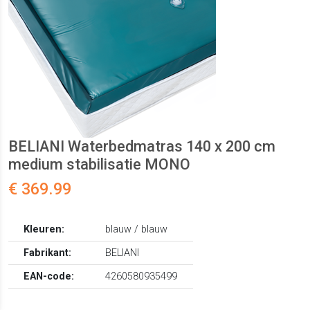
BELIANI Waterbedmatras 140 x 200 cm
medium stabilisatie MONO
€ 369.99
Kleuren:
blauw / blauw
Fabrikant:
BELIANI
EAN-code:
4260580935499