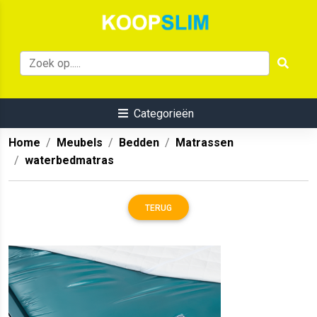
Categorieën
Home
Meubels
Bedden
Matrassen
waterbedmatras
TERUG