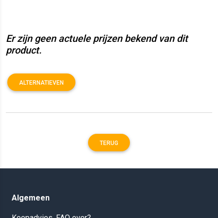
Er zijn geen actuele prijzen bekend van dit
product.
ALTERNATIEVEN
TERUG
Algemeen
Koopadvies, FAQ over?