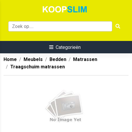
Categorieën
Home
Meubels
Bedden
Matrassen
Traagschuim matrassen