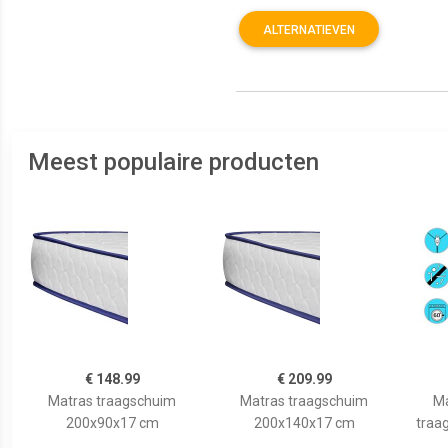
ALTERNATIEVEN
Meest populaire producten
€ 148.99
€ 209.99
Matras traagschuim
Matras traagschuim
Ma
200x90x17 cm
200x140x17 cm
traa