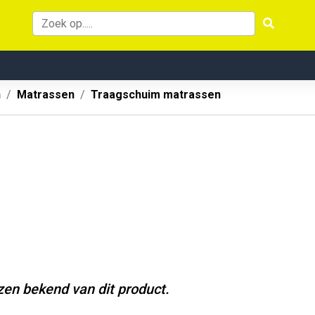
n
Matrassen
Traagschuim matrassen
jzen bekend van dit product.