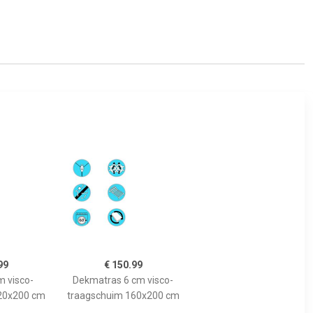
99
€ 150.99
m visco-
Dekmatras 6 cm visco-
20x200 cm
traagschuim 160x200 cm