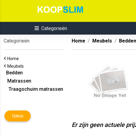
Categorieën
Categorieën
Home
Meubels
Bedde
Home
Meubels
Bedden
Matrassen
Traagschuim matrassen
TERUG
Er zijn geen actuele pri