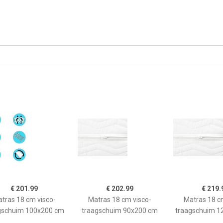
€ 201.99
€ 202.99
€ 219.
tras 18 cm visco-
Matras 18 cm visco-
Matras 18 c
gschuim 100x200 cm
traagschuim 90x200 cm
traagschuim 1