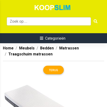
Categorieën
Home
Meubels
Bedden
Matrassen
Traagschuim matrassen
TERUG