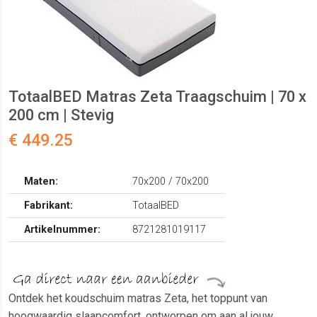
TotaalBED Matras Zeta Traagschuim | 70 x
200 cm | Stevig
€ 449.25
Maten:
70x200 / 70x200
Fabrikant:
TotaalBED
Artikelnummer:
8721281019117
Ontdek het koudschuim matras Zeta, het toppunt van
hoogwaardig slaapcomfort, ontworpen om aan al jouw