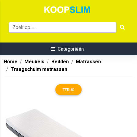
Categorieën
Home
Meubels
Bedden
Matrassen
Traagschuim matrassen
TERUG