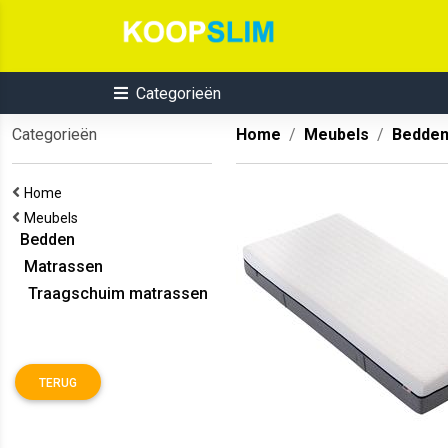
Categorieën
Categorieën
Home
Meubels
Bedde
Home
Meubels
Bedden
Matrassen
Traagschuim matrassen
TERUG