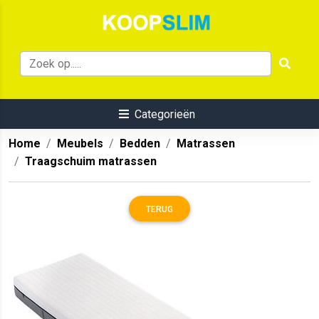
Categorieën
Home
Meubels
Bedden
Matrassen
Traagschuim matrassen
TERUG