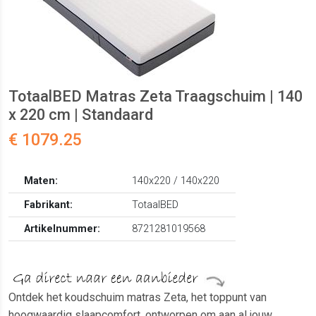
TotaalBED Matras Zeta Traagschuim | 140
x 220 cm | Standaard
€ 1079.25
Maten:
140x220 / 140x220
Fabrikant:
TotaalBED
Artikelnummer:
8721281019568
Ontdek het koudschuim matras Zeta, het toppunt van
hoogwaardig slaapcomfort, ontworpen om aan al jouw