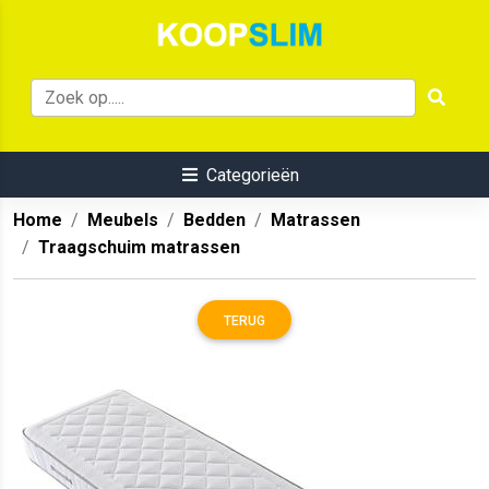
Categorieën
Home
Meubels
Bedden
Matrassen
Traagschuim matrassen
TERUG