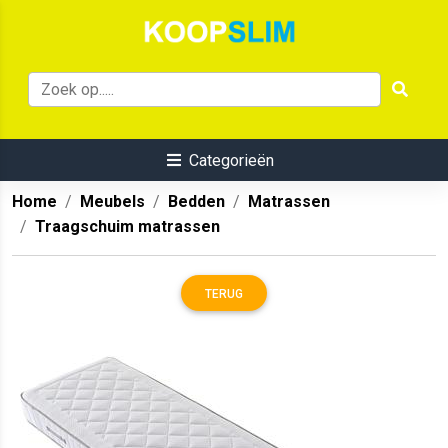
Categorieën
Home
Meubels
Bedden
Matrassen
Traagschuim matrassen
TERUG