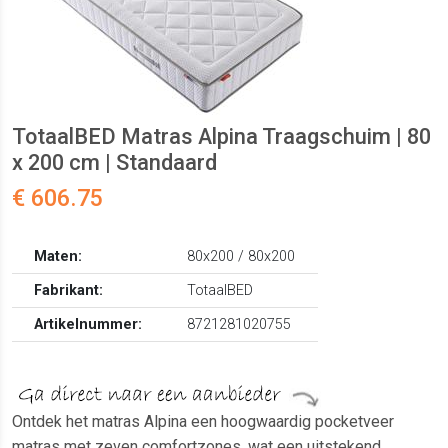
TotaalBED Matras Alpina Traagschuim | 80
x 200 cm | Standaard
€ 606.75
Maten:
80x200 / 80x200
Fabrikant:
TotaalBED
Artikelnummer:
8721281020755
Ontdek het matras Alpina een hoogwaardig pocketveer
matras met zeven comfortzones, wat een uitstekend