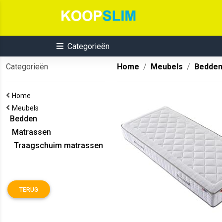
Categorieën
Categorieën
Home
Meubels
Bedde
Home
Meubels
Bedden
Matrassen
Traagschuim matrassen
TERUG