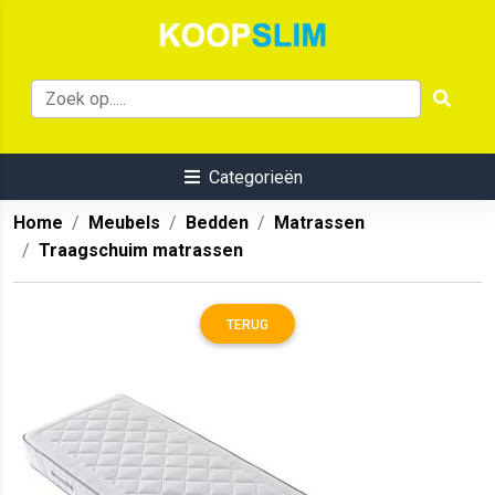
Categorieën
Home
Meubels
Bedden
Matrassen
Traagschuim matrassen
TERUG