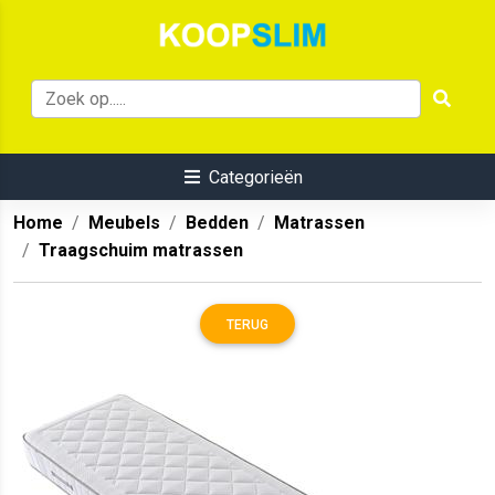
Categorieën
Home
Meubels
Bedden
Matrassen
Traagschuim matrassen
TERUG