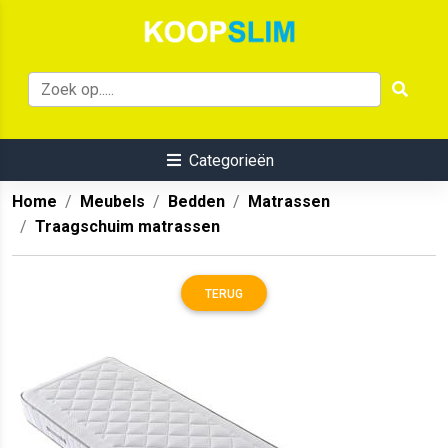
Categorieën
Home
Meubels
Bedden
Matrassen
Traagschuim matrassen
TERUG