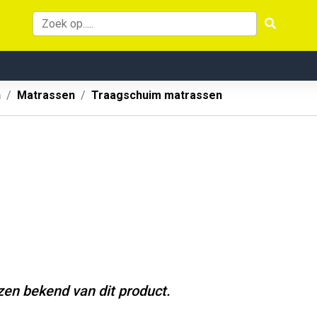
n
Matrassen
Traagschuim matrassen
jzen bekend van dit product.