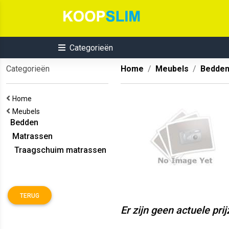
Categorieën
Categorieën
Home
Meubels
Bedde
Home
Meubels
Bedden
Matrassen
Traagschuim matrassen
TERUG
Er zijn geen actuele pri