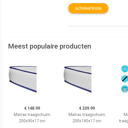
ALTERNATIEVEN
Meest populaire producten
€ 148.99
€ 209.99
Matras traagschuim
Matras traagschuim
Ma
200x90x17 cm
200x140x17 cm
traa