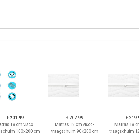
€ 201.99
€ 202.99
€ 219.
tras 18 cm visco-
Matras 18 cm visco-
Matras 18 c
gschuim 100x200 cm
traagschuim 90x200 cm
traagschuim 1