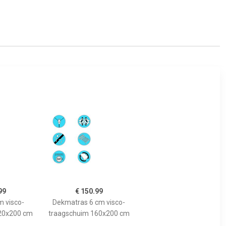
99
€ 150.99
m visco-
Dekmatras 6 cm visco-
20x200 cm
traagschuim 160x200 cm