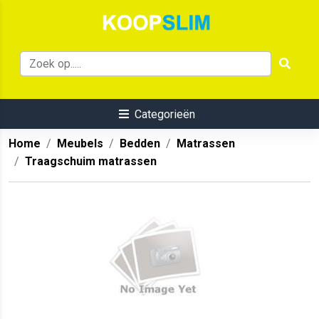
Categorieën
Home
Meubels
Bedden
Matrassen
Traagschuim matrassen