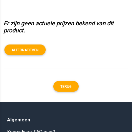
Er zijn geen actuele prijzen bekend van dit
product.
ALTERNATIEVEN
TERUG
Algemeen
Koopadvies, FAQ over?