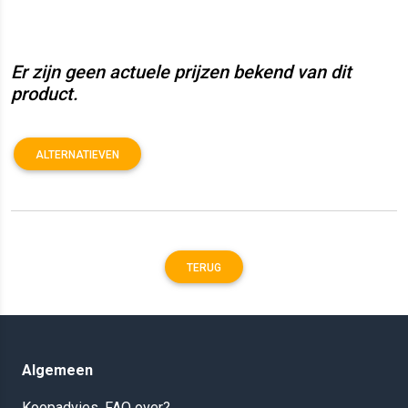
Er zijn geen actuele prijzen bekend van dit
product.
ALTERNATIEVEN
TERUG
Algemeen
Koopadvies, FAQ over?