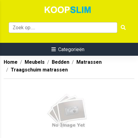
Categorieën
Home
Meubels
Bedden
Matrassen
Traagschuim matrassen