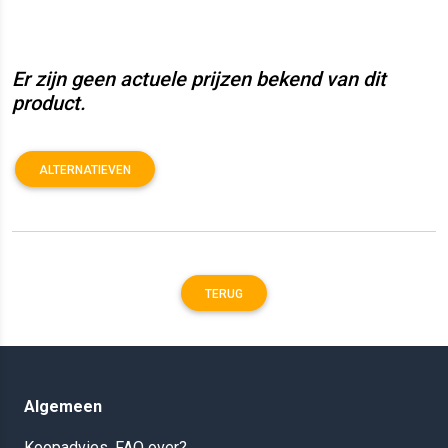
Er zijn geen actuele prijzen bekend van dit
product.
ALTERNATIEVEN
TERUG
Algemeen
Koopadvies, FAQ over?