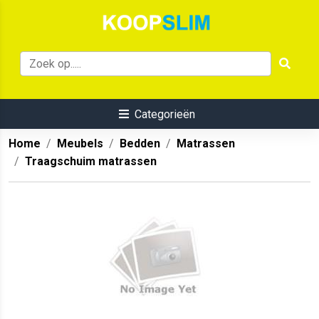
Categorieën
Home
Meubels
Bedden
Matrassen
Traagschuim matrassen