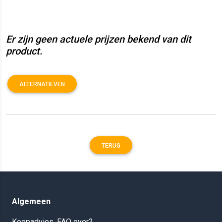
Er zijn geen actuele prijzen bekend van dit
product.
ALTERNATIEVEN
TERUG
Algemeen
Koopadvies, FAQ over?