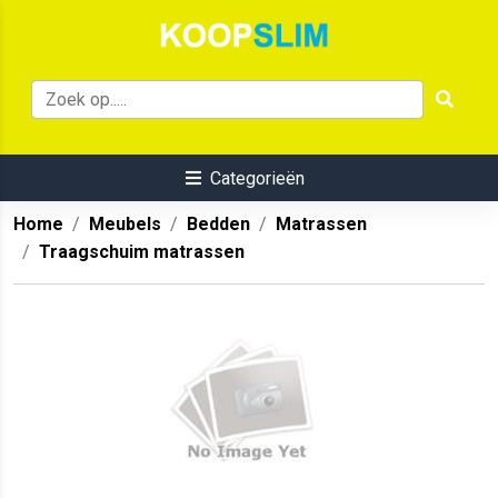
Categorieën
Home
Meubels
Bedden
Matrassen
Traagschuim matrassen