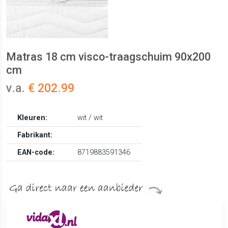
Matras 18 cm visco-traagschuim 90x200
cm
v.a.
€ 202.99
Kleuren:
wit / wit
Fabrikant:
EAN-code:
8719883591346