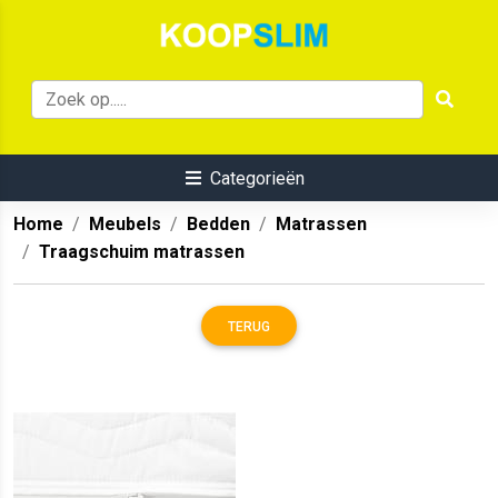
Categorieën
Home
Meubels
Bedden
Matrassen
Traagschuim matrassen
TERUG