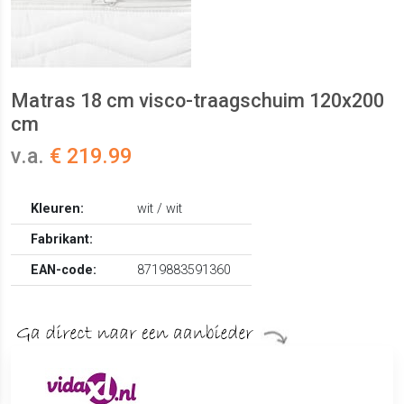
Matras 18 cm visco-traagschuim 120x200
cm
v.a.
€ 219.99
Kleuren:
wit / wit
Fabrikant:
EAN-code:
8719883591360