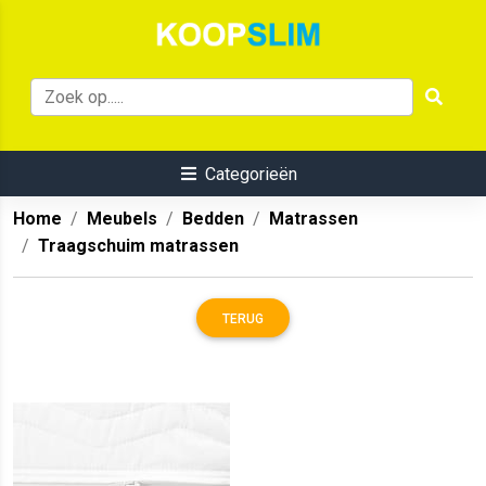
Categorieën
Home
Meubels
Bedden
Matrassen
Traagschuim matrassen
TERUG