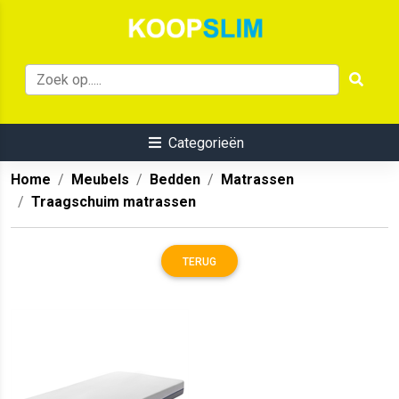
Categorieën
Home
Meubels
Bedden
Matrassen
Traagschuim matrassen
TERUG