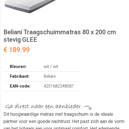
Beliani Traagschuimmatras 80 x 200 cm
stevig GLEE
€ 189.99
Kleuren:
wit / wit
Fabrikant:
Beliani
EAN-code:
4251682248587
Dit hoogwaardige matras met traagschuim is de ideale
partner voor een goede nachtrust. Het past zich aan de vorm
van het lichaam aan voor optimaal comfort. Het ademende