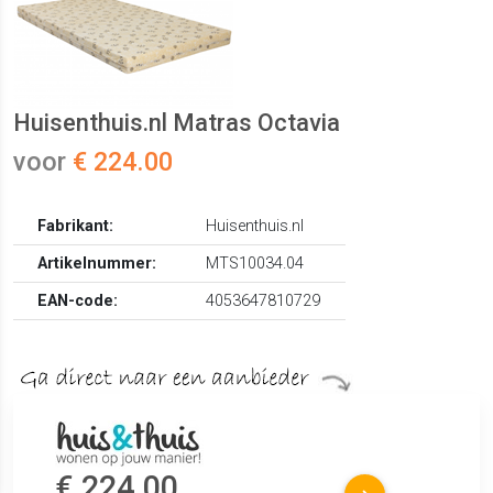
Huisenthuis.nl Matras Octavia
voor
€ 224.00
Fabrikant:
Huisenthuis.nl
Artikelnummer:
MTS10034.04
EAN-code:
4053647810729
€ 224.00