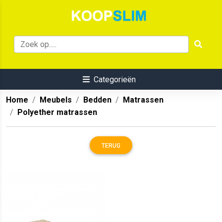
Categorieën
Home
Meubels
Bedden
Matrassen
Polyether matrassen
TERUG