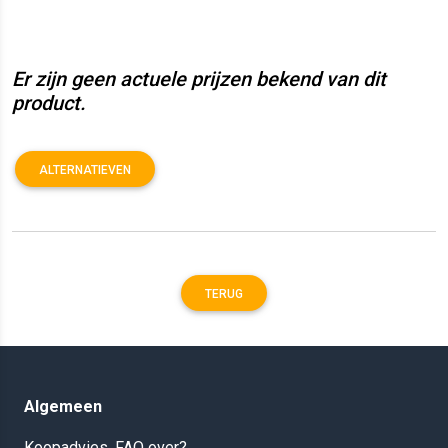
Er zijn geen actuele prijzen bekend van dit
product.
ALTERNATIEVEN
TERUG
Algemeen
Koopadvies, FAQ over?