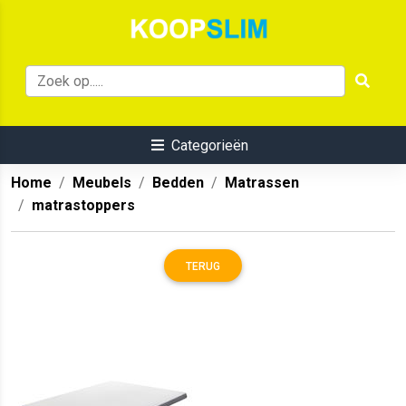
Categorieën
Home
Meubels
Bedden
Matrassen
matrastoppers
TERUG