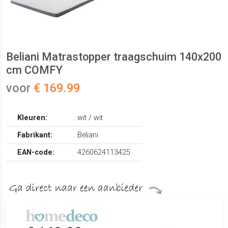
Beliani Matrastopper traagschuim 140x200
cm COMFY
voor
€ 169.99
Kleuren:
wit / wit
Fabrikant:
Beliani
EAN-code:
4260624113425