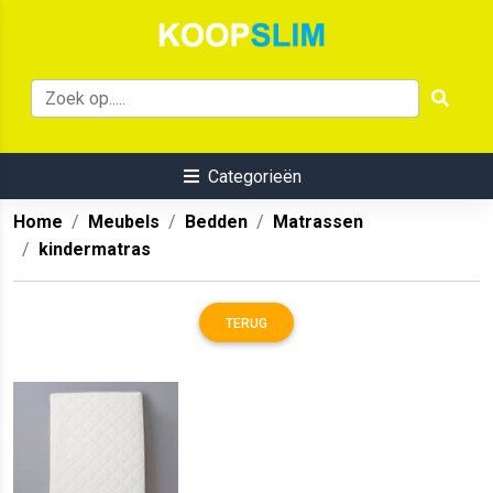
Categorieën
Home
Meubels
Bedden
Matrassen
kindermatras
TERUG