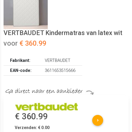
VERTBAUDET Kindermatras van latex wit
voor
€ 360.99
Fabrikant:
VERTBAUDET
EAN-code:
3611653515666
€ 360.99
Verzenden: € 0.00