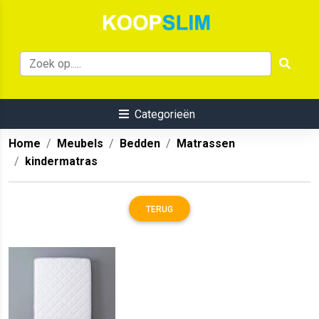
Categorieën
Home
Meubels
Bedden
Matrassen
kindermatras
TERUG