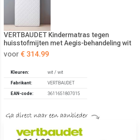
VERTBAUDET Kindermatras tegen
huisstofmijten met Aegis-behandeling wit
voor
€ 314.99
Kleuren:
wit / wit
Fabrikant:
VERTBAUDET
EAN-code:
3611651807015