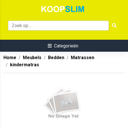
Categorieën
Home
Meubels
Bedden
Matrassen
kindermatras