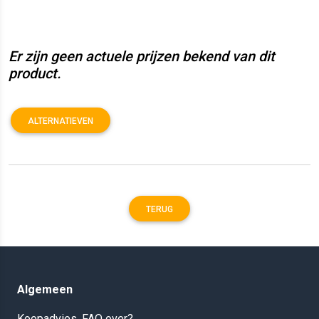
Er zijn geen actuele prijzen bekend van dit
product.
ALTERNATIEVEN
TERUG
Algemeen
Koopadvies, FAQ over?