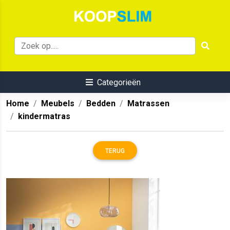
Categorieën
Home
Meubels
Bedden
Matrassen
kindermatras
TERUG