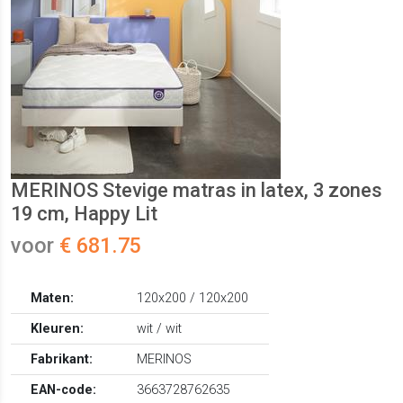
MERINOS Stevige matras in latex, 3 zones
19 cm, Happy Lit
voor
€ 681.75
Maten:
120x200 / 120x200
Kleuren:
wit / wit
Fabrikant:
MERINOS
EAN-code:
3663728762635