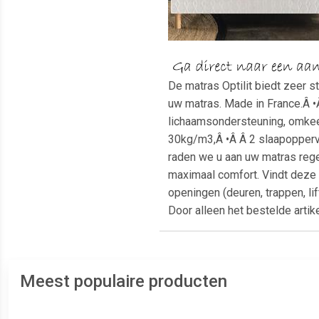
De matras Optilit biedt zeer 
uw matras. Made in France.Â •Â
lichaamsondersteuning, omkee
30kg/m3,Â •Â Â 2 slaapoppervl
raden we u aan uw matras rege
maximaal comfort. Vindt deze 
openingen (deuren, trappen, 
Door alleen het bestelde arti
Meest populaire producten