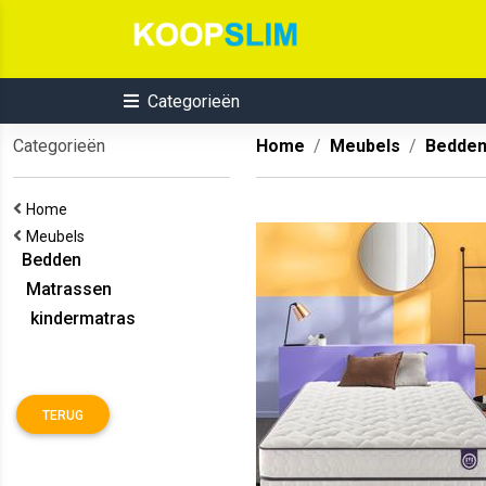
Categorieën
Categorieën
Home
Meubels
Bedde
Home
Meubels
Bedden
Matrassen
kindermatras
TERUG