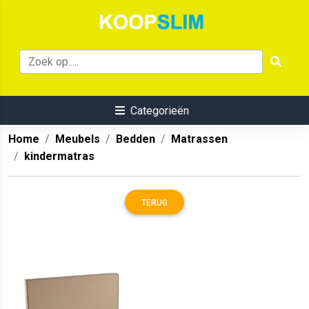
Categorieën
Home
Meubels
Bedden
Matrassen
kindermatras
TERUG