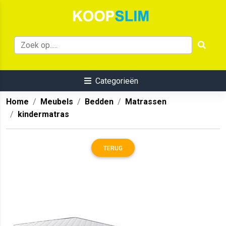
Categorieën
Home
Meubels
Bedden
Matrassen
kindermatras
TERUG