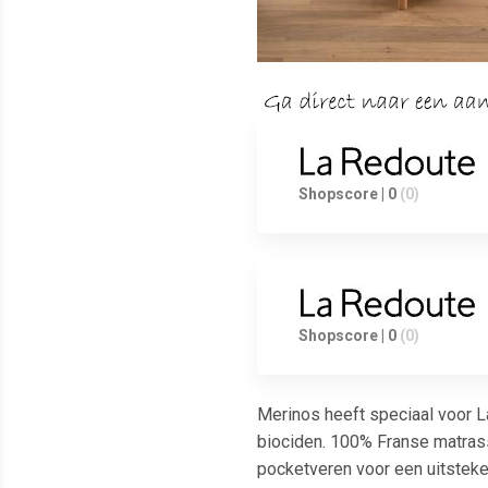
Shopscore | 0
(0)
Shopscore | 0
(0)
Merinos heeft speciaal voor L
biociden. 100% Franse matras
pocketveren voor een uitsteke