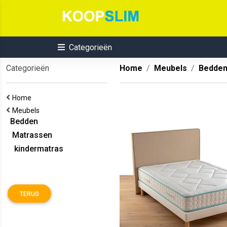
Categorieën
Categorieën
Home
Meubels
Bedde
Home
Meubels
Bedden
Matrassen
kindermatras
TERUG