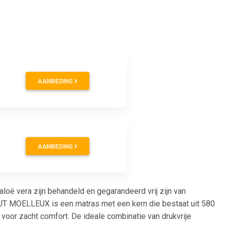
AANBIEDING
AANBIEDING
oë vera zijn behandeld en gegarandeerd vrij zijn van
OUT MOELLEUX is een matras met een kern die bestaat uit 580
voor zacht comfort. De ideale combinatie van drukvrije