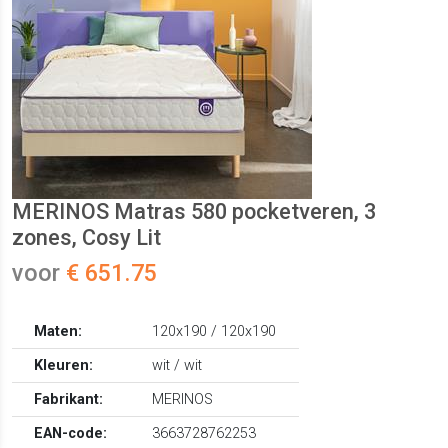
MERINOS Matras 580 pocketveren, 3
zones, Cosy Lit
voor
€ 651.75
Maten:
120x190 / 120x190
Kleuren:
wit / wit
Fabrikant:
MERINOS
EAN-code:
3663728762253