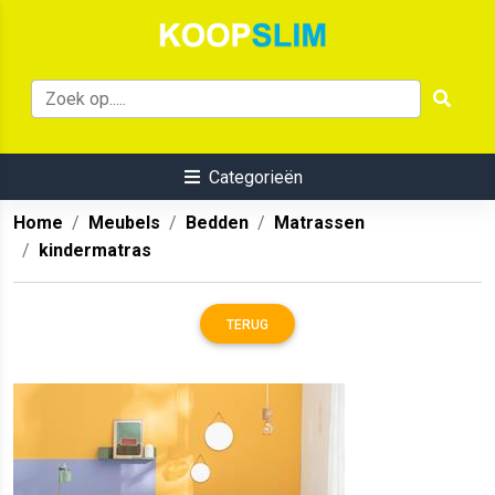
Categorieën
Home
Meubels
Bedden
Matrassen
kindermatras
TERUG