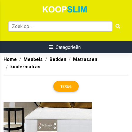
Categorieën
Home
Meubels
Bedden
Matrassen
kindermatras
TERUG