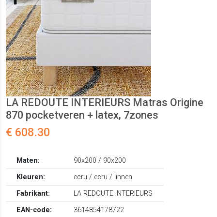
LA REDOUTE INTERIEURS Matras Origine
870 pocketveren + latex, 7zones
€ 608.30
Maten:
90x200 / 90x200
Kleuren:
ecru / ecru / linnen
Fabrikant:
LA REDOUTE INTERIEURS
EAN-code:
3614854178722