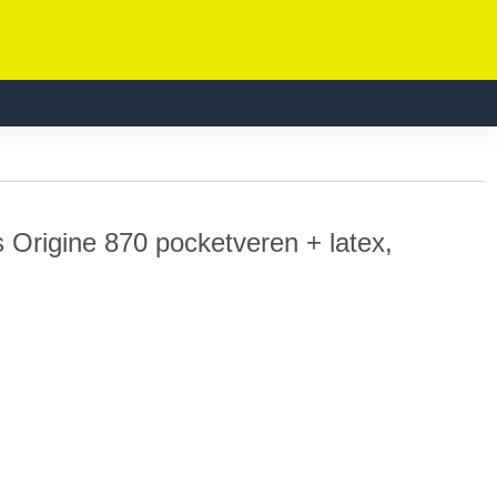
igine 870 pocketveren + latex,