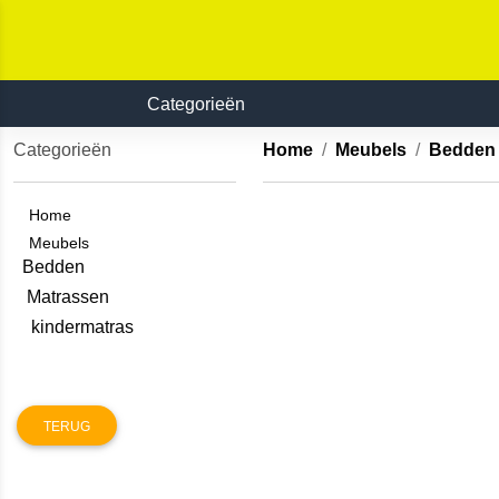
Categorieën
Categorieën
Home
Meubels
Bedden
Home
Meubels
Bedden
Matrassen
kindermatras
TERUG