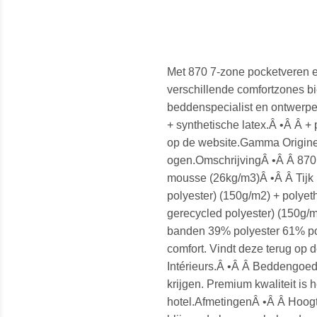
Met 870 7-zone pocketveren en
verschillende comfortzones bi
beddenspecialist en ontwerper
+ synthetische latex.Â •Â Â +
op de website.Gamma Origine 
ogen.OmschrijvingÂ •Â Â 870 
mousse (26kg/m3)Â •Â Â Tijk 
polyester) (150g/m2) + polye
gerecycled polyester) (150g/
banden 39% polyester 61% po
comfort. Vindt deze terug op 
Intérieurs.Â •Â Â Beddengoed 
krijgen. Premium kwaliteit is
hotel.AfmetingenÂ •Â Â Hoog